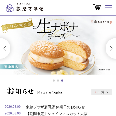
オンラインショップ
商品一覧
店舗一覧
亀屋万年堂だより
特集
会社概要
よくある質問
2026.08.09
東急プラザ蒲田店 休業日のお知らせ
2026.08.06
【期間限定】シャインマスカット大福