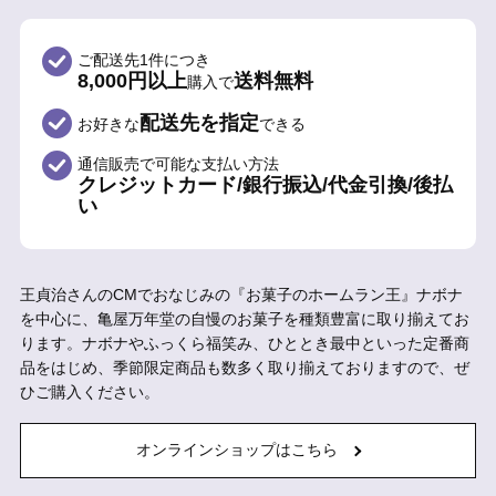
2024.12.19
【1月限定】いちご大福
2024.12.18
新年を迎えるのにぴったりな和菓子をご用意しまし
た。
ご配送先1件につき
8,000円以上
送料無料
2024.12.10
クリスマス・年始期間における一部休止商品につい
購入で
て
配送先を指定
お好きな
できる
2024.12.07
12月18日は【ナボナの日】！オリジナル卓上カレン
ダープレゼント
通信販売で可能な支払い方法
2024.12.05
鵜の木店閉店のお知らせ
クレジットカード/銀行振込/代金引換/後払
い
2024.12.03
年末年始営業時間変更について
2024.12.02
矢向店閉店のお知らせ
2024.11.30
ひととき最中 直販店舗・ナボナ広場販売休止のお知
らせ
王貞治さんのCMでおなじみの『お菓子のホームラン王』ナボナ
2024.11.27
新城店閉店のお知らせ
を中心に、亀屋万年堂の自慢のお菓子を種類豊富に取り揃えてお
2024.11.20
【12月限定】キャラメルナッツ大福
ります。ナボナやふっくら福笑み、ひととき最中といった定番商
品をはじめ、季節限定商品も数多く取り揃えておりますので、ぜ
2024.11.16
【予約受注生産】杵つき餅ご予約承ります
ひご購入ください。
2024.11.01
日頃の感謝を込めて 亀屋万年堂 感謝まつり開催
2024.10.26
【11月週末限定】熊本県産和栗の焼大福・極 発売
オンラインショップはこちら
2024.10.22
【11月限定】カカオマロン大福発売
2024.09.25
【10月限定】濃厚バターお芋大福