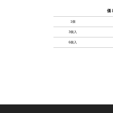
価 
1個
3個入
6個入