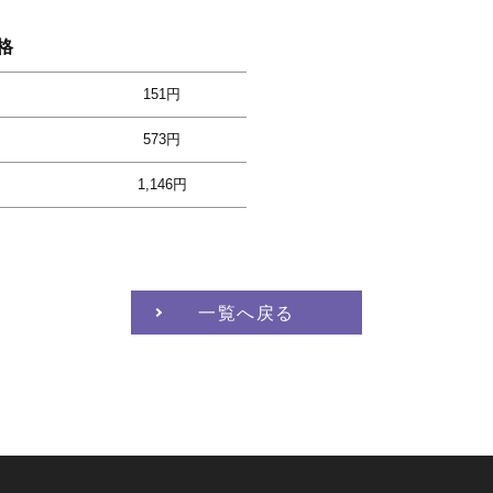
格
151円
573円
1,146円
一覧へ戻る