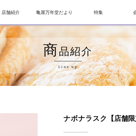
店舗紹介
亀屋万年堂だより
特集
商
品紹介
Line up
ナボナラスク【店舗限