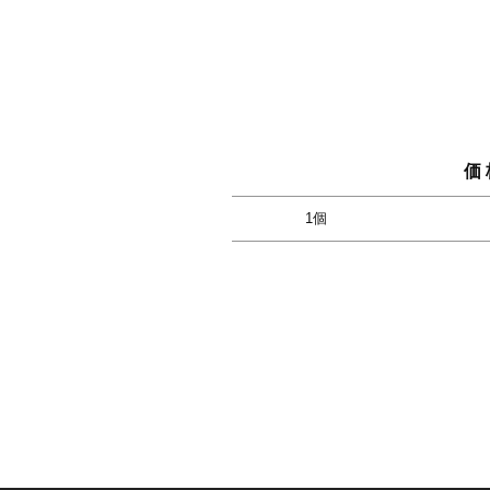
価 
1個