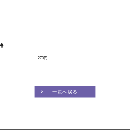
格
270円
一覧へ戻る