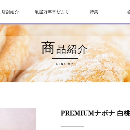
店舗紹介
亀屋万年堂だより
特集
商
品紹介
Line up
PREMIUMナボナ 