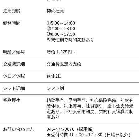
会員募集
雇用形態
契約社員
お問い合わせ
勤務時間
①5:00～14:00
②7:00～16:00
③8:30～17:30
※繁忙期で時間変動あり
時給／給与
時給 1,225円～
交通費詳細
交通費規定内支給
休日／休暇
週休2日
シフト詳細
シフト制
福利厚生
精勤手当、早朝手当、社会保険完備、年次有
給休暇、制服貸与、社員割引、慶弔金支給規
定あり、正社員登用制度、契約社員退職金制
度あり
お問い合わせ先
045-474-9870（採用係）
★受付時間 10：00～17：30（日曜日以外）