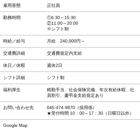
会員募集
雇用形態
正社員
勤務時間
①6:30～15:30
お問い合わせ
②11:00～20:00
※シフト制
時給／給与
月給 240,000円～
交通費詳細
交通費規定内支給
休日／休暇
週休2日
シフト詳細
シフト制
福利厚生
精勤手当、社会保険完備、年次有給休暇、社
員割引、慶弔金支給規定あり
お問い合わせ先
045-474-9870（採用係）
★受付時間 10：00～17：30（日曜日以外）
Google Map