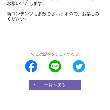
会員募集
お願いいたします。
新コンテンツも多数ございますので、お楽しみ
お問い合わせ
ください♪
＼ この記事をシェアする ／
一覧へ戻る