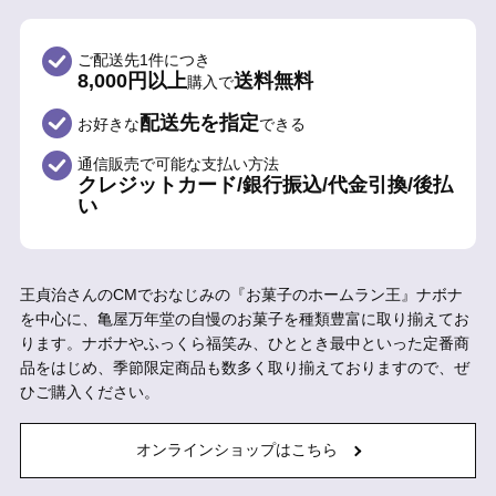
2024.12.18
新年を迎えるのにぴったりな和菓子をご用意しまし
た。
2024.12.10
クリスマス・年始期間における一部休止商品につい
ご配送先1件につき
て
8,000円以上
送料無料
購入で
2024.12.07
12月18日は【ナボナの日】！オリジナル卓上カレン
ダープレゼント
配送先を指定
お好きな
できる
2024.12.05
鵜の木店閉店のお知らせ
通信販売で可能な支払い方法
2024.12.03
年末年始営業時間変更について
クレジットカード/銀行振込/代金引換/後払
い
2024.12.02
矢向店閉店のお知らせ
2024.11.30
ひととき最中 直販店舗・ナボナ広場販売休止のお知
らせ
2024.11.27
新城店閉店のお知らせ
王貞治さんのCMでおなじみの『お菓子のホームラン王』ナボナ
2024.11.20
【12月限定】キャラメルナッツ大福
を中心に、亀屋万年堂の自慢のお菓子を種類豊富に取り揃えてお
2024.11.16
【予約受注生産】杵つき餅ご予約承ります
ります。ナボナやふっくら福笑み、ひととき最中といった定番商
品をはじめ、季節限定商品も数多く取り揃えておりますので、ぜ
2024.11.01
日頃の感謝を込めて 亀屋万年堂 感謝まつり開催
ひご購入ください。
2024.10.26
【11月週末限定】熊本県産和栗の焼大福・極 発売
2024.10.22
【11月限定】カカオマロン大福発売
オンラインショップはこちら
2024.09.25
【10月限定】濃厚バターお芋大福
2024.09.13
「はじまる 新しい亀屋万年堂」9月14日(土)亀屋万