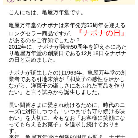
こんにちは、亀屋万年堂です。
亀屋万年堂のナボナは来年発売55周年を迎える
『ナボナの日』
ロングセラー商品ですが、
があるのをご存知でしたか？
2012年に、ナボナが発売50周年を迎えるにあた
り亀屋万年堂の創業日である12月18日をナボナ
の日と定めました。
ナボナが誕生したのは1963年、亀屋万年堂の創
業者である引地末治が「和菓子の感性を活かし
ながら、洋菓子の楽しさにあふれた商品を作り
たい」と言う試みから誕生しました。
長い間皆さまに愛され続けるために、時代のニ
ーズに対応しつつも「いつまでも守り続ける味
わい」を大切に、今もなお「お客様に笑顔にな
ってもらえるお菓子」を追求し続けておりま
す。
来年、亀屋万年堂は創業80周年を迎え、ナボナ