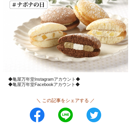
◆亀屋万年堂Instagramアカウント◆
◆亀屋万年堂Facebookアカウント◆
＼ この記事をシェアする ／