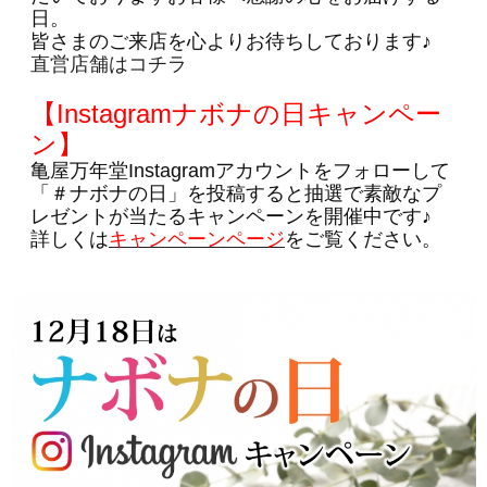
日。
皆さまのご来店を心よりお待ちしております♪
直営店舗はコチラ
【Instagramナボナの日キャンペー
ン】
亀屋万年堂Instagramアカウントをフォローして
「＃ナボナの日」を投稿すると抽選で素敵なプ
レゼントが当たるキャンペーンを開催中です♪
詳しくは
キャンペーンページ
をご覧ください。