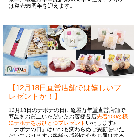
は発売55周年を迎えます。
【12月18日直営店舗では嬉しいプ
レゼントが！】
12月18日のナボナの日に亀屋万年堂直営店舗で
商品をお買上いただいたお客様各店
先着100名様
にナボナをおひとつプレゼント
いたします♪
「ナボナの日」はいつも変わらぬご愛顧をいた
だいておりますお客様へ感謝の心をお届けする