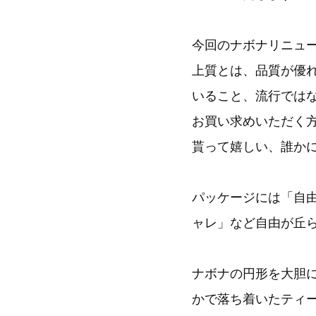
今回のナボナリニュ
上質とは、品質が優
いること、流行では
お買い求めいただく
貰って嬉しい、誰か
パッケージには「自
ャレ」など自由が丘
ナボナの円形を大胆
かで落ち着いたティ