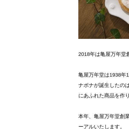
2018年は亀屋万年
亀屋万年堂は1938
ナボナが誕生したのは
にあふれた商品を作
本年、亀屋万年堂創業
ーアルいたします。