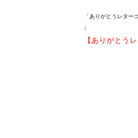
「ありがとうレター
↓
【ありがとうレ