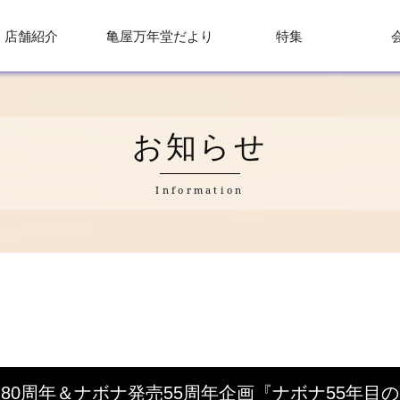
店舗紹介
亀屋万年堂だより
特集
お知らせ
Information
80周年＆ナボナ発売55周年企画『ナボナ55年目