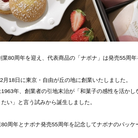
堂創業80周年を迎え、代表商品の「ナボナ」は発売55周
年12月18日に東京・自由が丘の地に創業いたしました。
1963年、創業者の引地末治が「和菓子の感性を活かし
りたい」と言う試みから誕生しました。
80周年とナボナ発売55周年を記念してナボナのパッケ