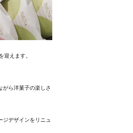
年を迎えます。
ながら洋菓子の楽しさ
ージデザインをリニュ