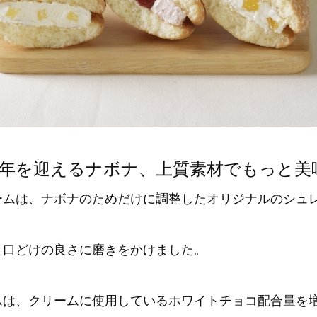
55周年を迎えるナボナ、上質素材でもっと美
ームは、ナボナのためだけに調整したオリジナルのシュ
と口どけの良さに磨きをかけました。
ムは、クリームに使用しているホワイトチョコ配合量を