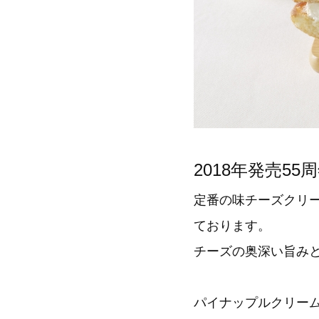
2018年発売
定番の味チーズクリ
ております。
チーズの奥深い旨み
パイナップルクリー