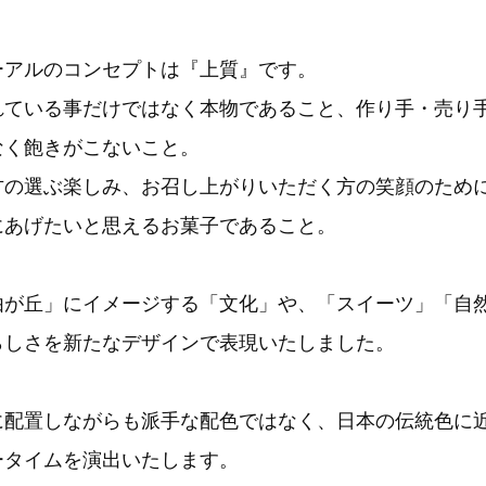
ーアルのコンセプトは『上質』です。
れている事だけではなく本物であること、作り手・売り
なく飽きがこないこと。
方の選ぶ楽しみ、お召し上がりいただく方の笑顔のため
にあげたいと思えるお菓子であること。
由が丘」にイメージする「文化」や、「スイーツ」「自
らしさを新たなデザインで表現いたしました。
に配置しながらも派手な配色ではなく、日本の伝統色に
ータイムを演出いたします。