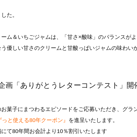
ました。
リーム＆いちごジャムは、「甘さ×酸味」のバランスが
合う優しい甘さのクリームと甘酸っぱいジャムの味わい
念企画「ありがとうレターコンテスト」開
のお菓子にまつわるエピソードをご応募いただき、グラ
ずっと使える80年クーポン』
を進呈いたします。
にて80年間お会計より10％割引いたします