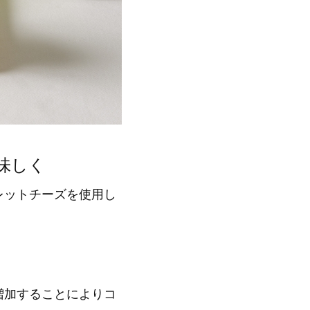
味しく
レットチーズを使用し
増加することによりコ