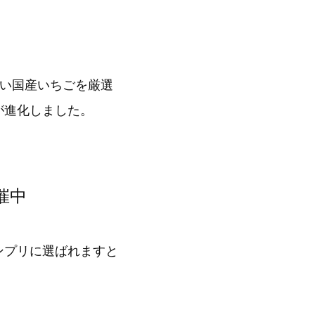
よい国産いちごを厳選
が進化しました。
催中
ンプリに選ばれますと