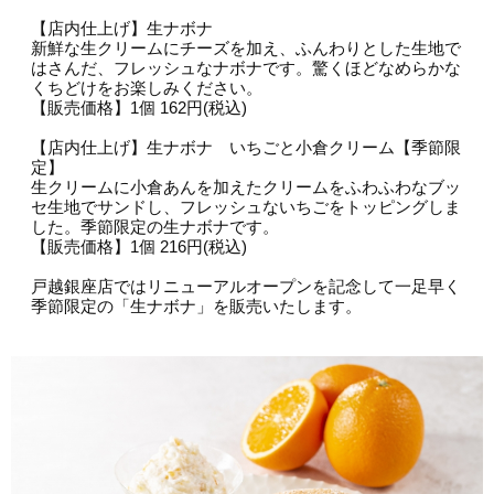
【店内仕上げ】生ナボナ
新鮮な生クリームにチーズを加え、ふんわりとした生地で
はさんだ、フレッシュなナボナです。驚くほどなめらかな
くちどけをお楽しみください。
【販売価格】1個 162円(税込)
【店内仕上げ】生ナボナ いちごと小倉クリーム【季節限
定】
生クリームに小倉あんを加えたクリームをふわふわなブッ
セ生地でサンドし、フレッシュないちごをトッピングしま
した。季節限定の生ナボナです。
【販売価格】1個 216円(税込)
戸越銀座店ではリニューアルオープンを記念して一足早く
季節限定の「生ナボナ」を販売いたします。