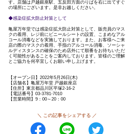
す。店舗は戸越銀座駅、五反田方面のりばを右に出てすぐ
の場所にございます。是非お越しください。
◆感染症拡大防止対策として
亀屋万年堂では感染症拡大防止対策として、販売員のマス
クの着用、レジ前にビニールシートの設置、こまめなアル
コール消毒などを実施しております。また、お客様へご来
店の際のマスクの着用、手指のアルコール消毒、ソーシャ
ルディスタンスの確保のため店外にて順番をお待ちいただ
く可能性があることをご案内しております。皆様のご理解
とご協力を何卒宜しくお願い申し上げます。
【オープン日】2022年5月26日(木)
【店舗名】亀屋万年堂 戸越銀座店
【住所】東京都品川区平塚2-16-2
【電話番号】03-3781-7010
【営業時間】9：00～20：00
＼ この記事をシェアする ／