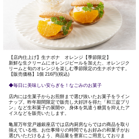
【店内仕上げ】生ナボナ オレンジ【季節限定】
新鮮な生クリームにオレンジピールを加えた、オレンジク
リームと旬のオレンジを楽しむ季節限定の生ナボナです。
【販売価格】1個 216円(税込)
◆毎日に美味しい安らぎを！なごみのお菓子
店内には生菓子からお煎餅まで選び抜いたお菓子をライン
ナップ。昨年期間限定で販売し大好評を得た「和三盆プリ
ン」など生和菓子の展開や、身体を気遣う糖質を抑えたア
イスなどを販売いたします。
亀屋万年堂戸越銀座店では店内厨房ならではの商品を取り
揃えている他、お仕事帰りの時間でもお好みの和菓子がお
選びいただけるよう、商品量を豊富にご用意しておりま