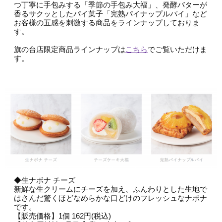
つ丁寧に手包みする「季節の手包み大福」、発酵バターが
香るサクッとしたパイ菓子「完熟パイナップルパイ」など
お客様の五感を刺激する商品をラインナップしておりま
す。
旗の台店限定商品ラインナップは
こちら
でご覧いただけま
す。
◆生ナボナ チーズ
新鮮な生クリームにチーズを加え、ふんわりとした生地で
はさんだ驚くほどなめらかな口どけのフレッシュなナボナ
です。
【販売価格】1個 162円(税込)