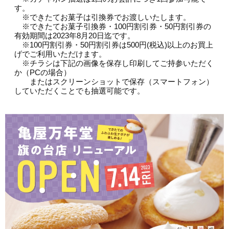
す。
※できたてお菓子は引換券でお渡しいたします。
※できたてお菓子引換券・100円割引券・50円割引券の
有効期間は2023年8月20日迄です。
※100円割引券・50円割引券は500円(税込)以上のお買上
げでご利用いただけます。
※チラシは下記の画像を保存し印刷してご持参いただく
か（PCの場合）
またはスクリーンショットで保存（スマートフォン）
していただくことでも抽選可能です。