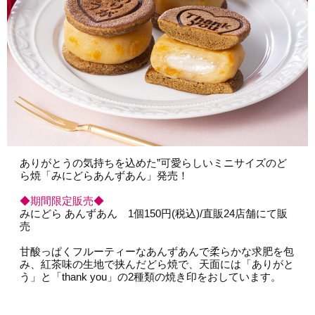
会員募集
お問い合わせ
ありがとうの気持ちを込めた”可愛らしいミニサイズのど
ら焼「みにどらあんずあん」発売！
◆期間限定販売◆
みにどら あんずあん 1個150円(税込)/直販24店舗にて販
売
甘酸っぱくフルーティーなあんずあんで柔らかな求肥を包
み、紅茶味の生地で挟んだどら焼で、天面には「ありがと
う」と「thank you」の2種類の焼き印をおしています。