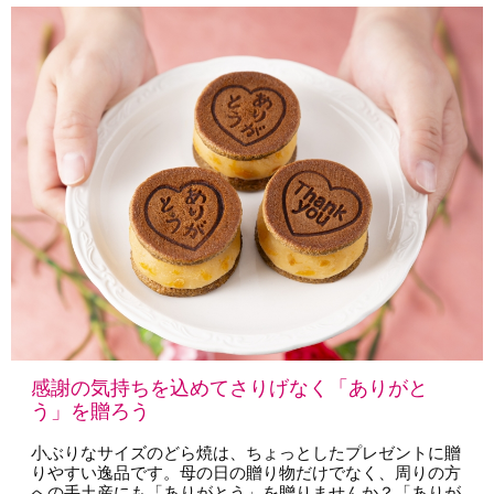
感謝の気持ちを込めてさりげなく「ありがと
う」を贈ろう
小ぶりなサイズのどら焼は、ちょっとしたプレゼントに贈
りやすい逸品です。母の日の贈り物だけでなく、周りの方
への手土産にも「ありがとう」を贈りませんか？「ありが