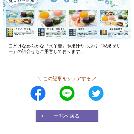
口どけなめらかな『水羊羹』や果汁たっぷり『彩果ゼリ
ー』の詰合せもご用意しております。
＼ この記事をシェアする ／
一覧へ戻る