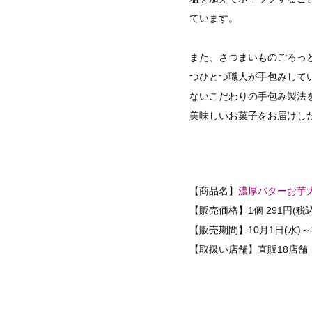
ています。
また、さつまいものごろっ
つひとつ職人が手包みして
ないこだわりの手包み製法
美味しいお菓子をお届けし
【商品名】
濃厚バターお芋
【販売価格】1個 291円(税込
【販売期間】10月1日(水)～1
【取扱い店舗】直販18店舗