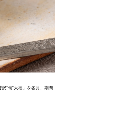
沢“旬”大福」を各月、期間