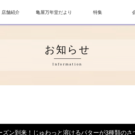
店舗紹介
亀屋万年堂だより
特集
お知らせ
Information
ーズン到来！じゅわっと溶けるバターが3種類のさ