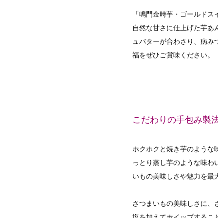
「鳴門金時芋・ゴールドス
自然な甘さに仕上げた芋あ
ュバターが合わさり、病み
福をぜひご賞味ください。
こだわりの手包み製
ホクホクと焼き芋のような
っとり蒸し芋のような味わ
いもの美味しさや魅力を最
さつまいもの美味しさに、
塩を加えてホイップするこ