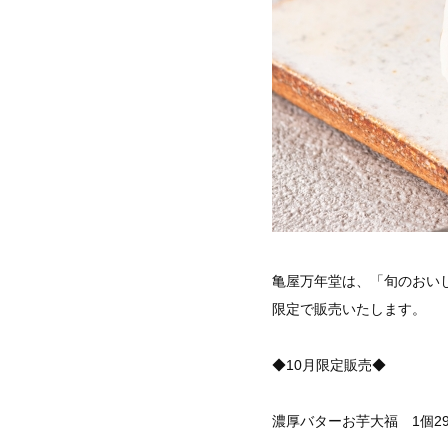
亀屋万年堂は、「旬のおい
限定で販売いたします。
◆10月限定販売◆
濃厚バターお芋大福 1個29