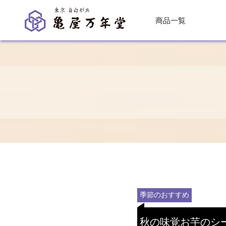
商品一覧
季節のおすすめ
秋の味覚お芋のシ