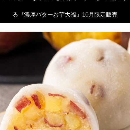
る『濃厚バターお芋大福』10月限定販売