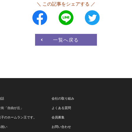
＼ この記事をシェアする ／
一覧へ戻る
秘話
会社の取り組み
む街「自由が丘」
よくある質問
菓子のホームラン王です。
会員募集
お祝い
お問い合わせ