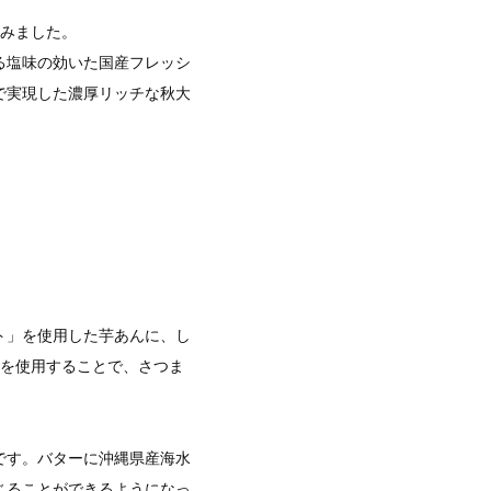
包みました。
る塩味の効いた国産フレッシ
で実現した濃厚リッチな秋大
ト」を使用した芋あんに、し
もを使用することで、さつま
です。バターに沖縄県産海水
じることができるようになっ