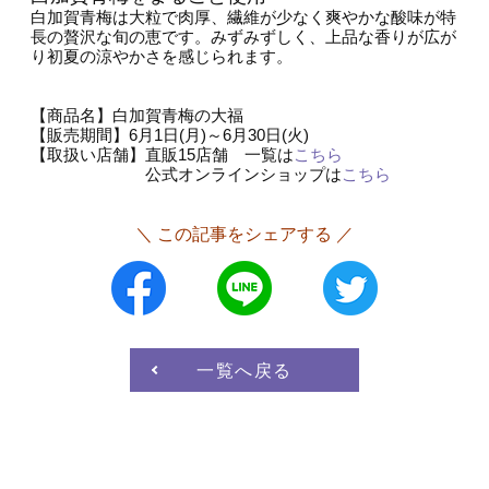
白加賀青梅は大粒で肉厚、繊維が少なく爽やかな酸味が特
長の贅沢な旬の恵です。みずみずしく、上品な香りが広が
り初夏の涼やかさを感じられます。
【商品名】白加賀青梅の大福
【販売期間】6月1日(月)～6月30日(火)
【取扱い店舗】直販15店舗 一覧は
こちら
公式オンラインショップは
こちら
＼ この記事をシェアする ／
一覧へ戻る