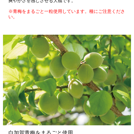
爽やかさを感じさせる大福です。
※青梅をまるごと一粒使用しています。種にご注意くださ
い。
白加賀青梅をまるごと使用