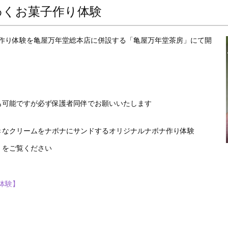
わくお菓子作り体験
子作り体験を亀屋万年堂総本店に併設する「亀屋万年堂茶房」にて開
も可能ですが必ず保護者同伴でお願いいたします
きなクリームをナボナにサンドするオリジナルナボナ作り体験
】をご覧ください
体験】