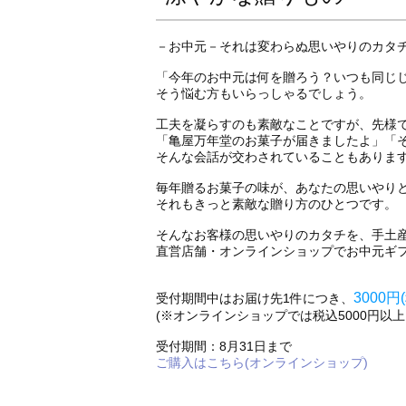
－お中元－それは変わらぬ思いやりのカタ
「今年のお中元は何を贈ろう？いつも同じ
そう悩む方もいらっしゃるでしょう。
工夫を凝らすのも素敵なことですが、先様
「亀屋万年堂のお菓子が届きましたよ」「
そんな会話が交わされていることもありま
毎年贈るお菓子の味が、あなたの思いやり
それもきっと素敵な贈り方のひとつです。
そんなお客様の思いやりのカタチを、手土
直営店舗・オンラインショップでお中元ギ
3000円
受付期間中はお届け先1件につき、
(※オンラインショップでは税込5000円以
受付期間：8月31日まで
ご購入はこちら(オンラインショップ)