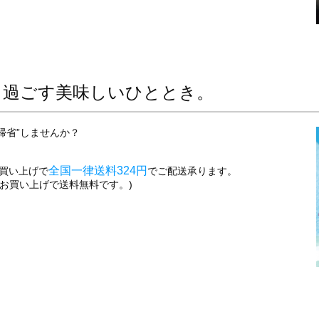
と過ごす美味しいひととき。
帰省”しませんか？
全国一律送料324円
買い上げで
でご配送承ります。
上お買い上げで送料無料です。)