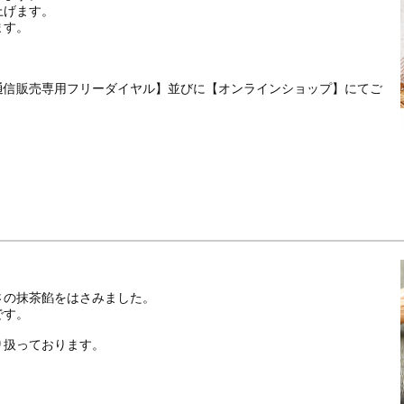
上げます。
ます。
通信販売専用フリーダイヤル】並びに【オンラインショップ】にてご
さの抹茶餡をはさみました。
です。
り扱っております。