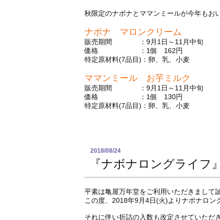
秋限定のナボナとママンミールが今年もお
ナボナ マロンクリーム
販売期間 ：9月1日～11月中旬
価格 ：1個 162円
特定原材料(7品目)：卵、乳、小麦
ママンミール お芋ミルク
販売期間 ：9月1日～11月中旬
価格 ：1個 130円
特定原材料(7品目)：卵、乳、小麦
2018/08/24
『ナボナロングライフ
平素は亀屋万年堂をご利用いただきまして
この度、2018年9月4日(火)よりナボナ
それに伴い折詰の入数も改定させていただ