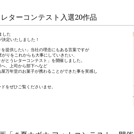
レターコンテスト入選20作品
しました
が決定いたしました！
りを提供したい」当社の理念にもある言葉ですが
繋がりをこれからも大事にしていきたい、
りがとうレターコンテスト」を開催しました。
母へ、上司から部下へなど
亀屋万年堂のお菓子が携わることができた事を実感し
ードをぜひご覧くださいませ。