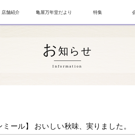
店舗紹介
亀屋万年堂だより
特集
お
知らせ
Information
ンミール】 おいしい秋味、実りました。