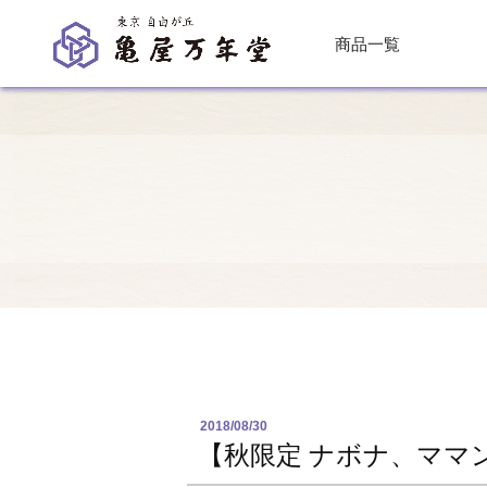
商品一覧
2018/08/30
【秋限定 ナボナ、ママ