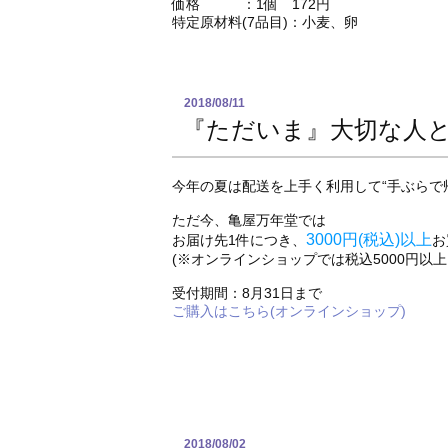
価格 ：1個 172円
特定原材料(7品目)：小麦、卵
2018/08/11
『ただいま』大切な人
今年の夏は配送を上手く利用して“手ぶらで
ただ今、亀屋万年堂では
3000円(税込)以上
お届け先1件につき、
お
(※オンラインショップでは税込5000円以
受付期間：8月31日まで
ご購入はこちら(オンラインショップ)
2018/08/02