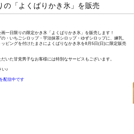
りの「よくばりかき氷」を販売
企画一日限りの限定かき氷「よくばりかき氷」を販売します！
プの・いちごシロップ・宇治抹茶シロップ・ゆずシロップに、練乳、
ッピングを付けたまさによくばりなかき氷を8月5日(日)に限定販売
ただいた甘党男子なお客様には特別なサービスもございます。
さい♪
報を配信中です