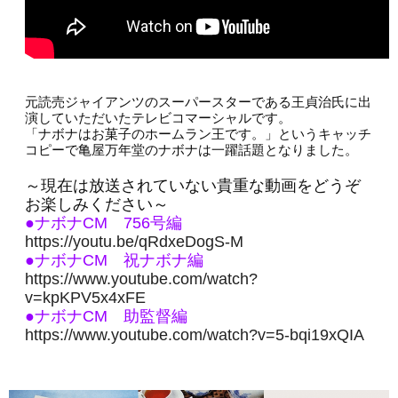
元読売ジャイアンツのスーパースターである王貞治氏に出
演していただいたテレビコマーシャルです。
「ナボナはお菓子のホームラン王です。」というキャッチ
コピーで亀屋万年堂のナボナは一躍話題となりました。
～現在は放送されていない貴重な動画をどうぞ
お楽しみください～
●ナボナCM 756号編
https://youtu.be/qRdxeDogS-M
●ナボナCM 祝ナボナ編
https://www.youtube.com/watch?
v=kpKPV5x4xFE
●ナボナCM 助監督編
https://www.youtube.com/watch?v=5-bqi19xQIA