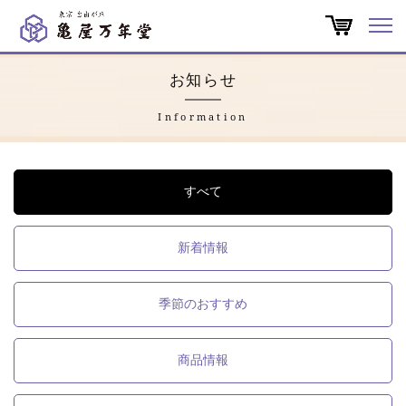
オンラインショップ
お知らせ
商品一覧
Information
店舗一覧
すべて
亀屋万年堂だより
新着情報
特集
季節のおすすめ
会社概要
よくある質問
商品情報