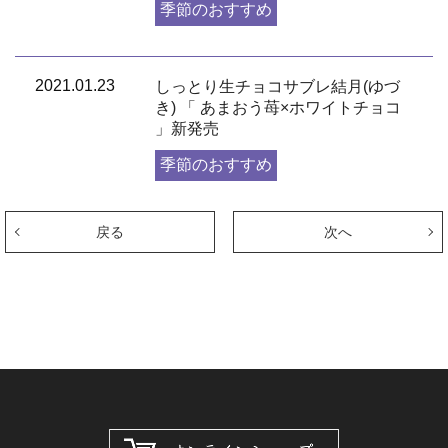
季節のおすすめ
2021.01.23
しっとり生チョコサブレ結月(ゆづ
き) 「 あまおう苺×ホワイトチョコ
」新発売
季節のおすすめ
戻る
次へ