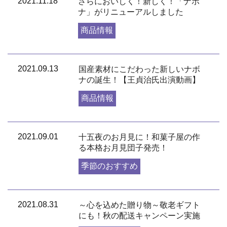
2021.11.18
さらにおいしく！新しく！「ナボ
ナ」がリニューアルしました
商品情報
2021.09.13
国産素材にこだわった新しいナボ
ナの誕生！【王貞治氏出演動画】
商品情報
2021.09.01
十五夜のお月見に！和菓子屋の作
る本格お月見団子発売！
季節のおすすめ
2021.08.31
～心を込めた贈り物～敬老ギフト
にも！秋の配送キャンペーン実施