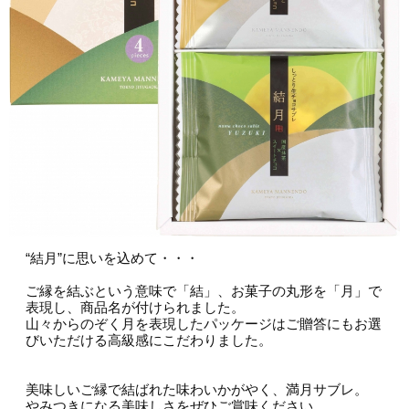
“結月”に思いを込めて・・・
ご縁を結ぶという意味で「結」、お菓子の丸形を「月」で
表現し、商品名が付けられました。
山々からのぞく月を表現したパッケージはご贈答にもお選
びいただける高級感にこだわりました。
美味しいご縁で結ばれた味わいかがやく、満月サブレ。
やみつきになる美味しさをぜひご賞味ください。