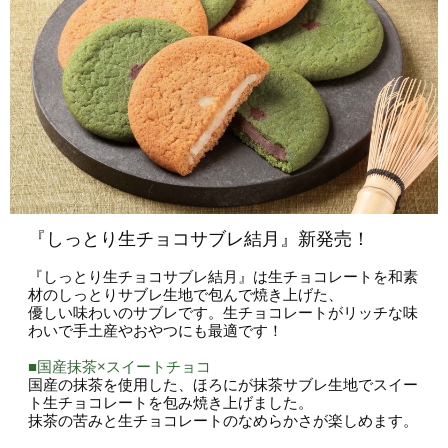
会員募集
お問い合わせ
『しっとり生チョコサブレ結月』新発売！
『しっとり生チョコサブレ結月』は生チョコレートを和素
材のしっとりサブレ生地で包んで焼き上げた、
優しい味わいのサブレです。生チョコレートがリッチな味
わいで手土産やおやつにも最適です！
■国産抹茶×スイートチョコ
国産の抹茶を使用した、ほろにが抹茶サブレ生地でスイー
ト生チョコレートを包み焼き上げました。
抹茶の苦みと生チョコレートのなめらかさが楽しめます。