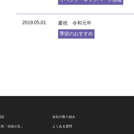
2019.05.01
慶祝 令和元年
季節のおすすめ
秘話
会社の取り組み
む街「自由が丘」
よくある質問