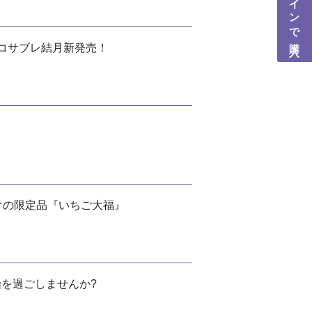
コサブレ結月新発売！
けの限定品『いちご大福』
を過ごしませんか?