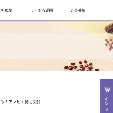
会社概要
よくある質問
会員募集
オンラインで購入
退散！アマビエ待ち受け