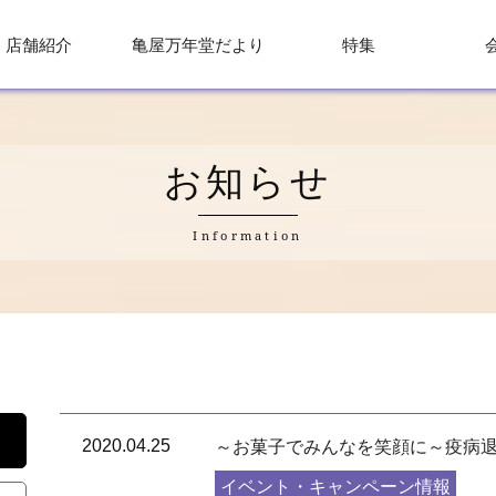
店舗紹介
亀屋万年堂だより
特集
お知らせ
Information
2020.04.25
～お菓子でみんなを笑顔に～疫病
イベント・キャンペーン情報