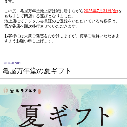
ます。
この度、亀屋万年堂池上店は誠に勝手ながら
2026年7月31日(金)
を
もちまして閉店する運びとなりました。
池上店にてデジタル会員証のご登録をいただいているお客様は、
雪が谷店へ順次移行させていただきます。
お客様には大変ご迷惑をおかけしますが、何卒ご理解いただきま
すようお願い申し上げます。
2026/07/01
亀屋万年堂の夏ギフト