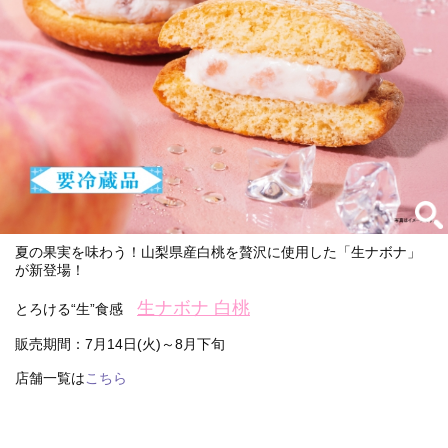
夏の果実を味わう！山梨県産白桃を贅沢に使用した「生ナボナ」
が新登場！
生ナボナ 白桃
とろける“生”食感
販売期間：7月14日(火)～8月下旬
店舗一覧は
こちら