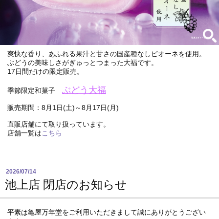
爽快な香り、あふれる果汁と甘さの国産種なしピオーネを使用。
ぶどうの美味しさがぎゅっとつまった大福です。
17日間だけの限定販売。
ぶどう大福
季節限定和菓子
販売期間：8月1日(土)～8月17日(月)
直販店舗にて取り扱っています。
店舗一覧は
こちら
2026/07/14
池上店 閉店のお知らせ
平素は亀屋万年堂をご利用いただきまして誠にありがとうござい