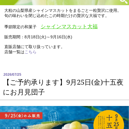
大粒の山梨県産シャインマスカットをまるごと一粒贅沢に使用。
旬の味わいを閉じ込めたこの時期だけの贅沢な大福です。
シャインマスカット大福
季節限定の和菓子
販売期間：8月18日(火)～9月16日(水)
直販店舗にて取り扱っています。
店舗一覧は
こちら
2026/07/25
【ご予約承ります】9月25日(金)十五夜
にお月見団子