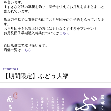
を言います。
すすきなど秋の草花を飾り、団子を供えてお月見をするとよいと
言われています。
亀屋万年堂では直販店舗にてお月見団子のご予約を承っておりま
す。
お月見団子をお買上げの方にはもれなくすすきをプレゼント！
お月見団子早期購入特典については
こちら
直販店舗にて取り扱います。
店舗一覧は
こちら
2026/07/21
【期間限定】ぶどう大福