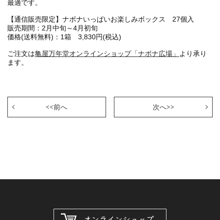
最適です。
【通信販売限定】ナボナいっぱいお楽しみボックス 27個入
販売期間：2月中旬～4月初旬
価格(送料無料)：1箱 3,830円(税込)
ご注文は
亀屋万年堂オンラインショップ「ナボナ広場」
より承り
ます。
<<前へ
次へ>>