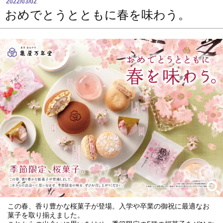
2022/03/02
おめでとうとともに春を味わう。
この春、香り豊かな桜菓子が登場。入学や卒業の御祝に最適なお
菓子を取り揃えました。