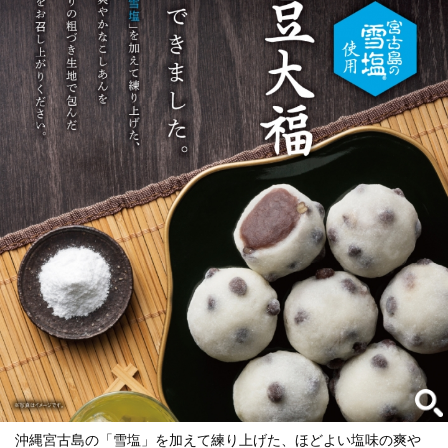
沖縄宮古島の「雪塩」を加えて練り上げた、ほどよい塩味の爽や