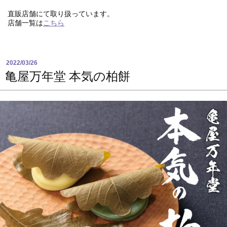
直販店舗にて取り扱っています。
店舗一覧は
こちら
2022/03/26
亀屋万年堂 本気の柏餅