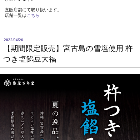
直販店舗にて取り扱います。
店舗一覧は
こちら
2022/04/26
【期間限定販売】宮古島の雪塩使用 杵
つき塩餡豆大福