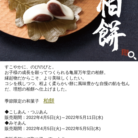
すこやかに、のびのびと。
お子様の成長を願ってつくられる亀屋万年堂の柏餅。
縁起物だからこそ、より美味しくしたい。
コシを残しつつ、程よく柔らかい餅に風味豊かな自慢の餡を包ん
だ、理想の柏餅へ仕上げました。
柏餅
季節限定の和菓子
◆こしあん・つぶあん
販売期間：2022年4月5日(火)～2022年5月11日(水)
◆みそあん
販売期間：2022年4月5日(火)～2022年5月5日(木)