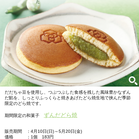
だだちゃ豆を使用し、つぶつぶした食感を残した風味豊かなずん
だ餡を、しっとりふっくらと焼きあげたどら焼生地で挟んだ季節
限定のどら焼です。
ずんだどら焼
期間限定の和菓子
販売期間 ：4月10日(日)～5月20日(金)
価格 ：1個 183円