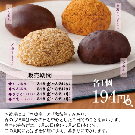
お彼岸には「春彼岸」と「秋彼岸」があり、
春のお彼岸は春分の日を中心とした７日間のことを言います。
今年の春彼岸は、3月18日(金)～3月24日(木)です。
この期間におはぎを仏壇に供え、墓参りにでかけます。