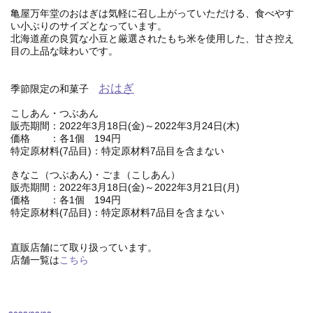
亀屋万年堂のおはぎは気軽に召し上がっていただける、食べやす
い小ぶりのサイズとなっています。
北海道産の良質な小豆と厳選されたもち米を使用した、甘さ控え
目の上品な味わいです。
おはぎ
季節限定の和菓子
こしあん・つぶあん
販売期間：2022年3月18日(金)～2022年3月24日(木)
価格 ：各1個 194円
特定原材料(7品目)：特定原材料7品目を含まない
きなこ（つぶあん)・ごま（こしあん）
販売期間：2022年3月18日(金)～2022年3月21日(月)
価格 ：各1個 194円
特定原材料(7品目)：特定原材料7品目を含まない
直販店舗にて取り扱っています。
店舗一覧は
こちら