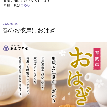
直販店舗にて取り扱っています。
店舗一覧は
こちら
2022/03/14
春のお彼岸におはぎ