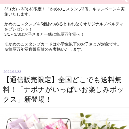
3/1(火)～3/3(木)限定！「かめのこスタンプ2倍」キャンペーンを実
施いたします。
かめのこスタンプを5個あつめるともれなくオリジナルノベルティ
をプレゼント！
3/1～3/3はお子さまと一緒に亀屋万年堂へ！
※かめのこスタンプカードは小学生以下のお子さまが対象です。
※亀屋万年堂直販店舗のみ実施いたします。
2022/02/22
【通信販売限定】全国どこでも送料無
料！「ナボナがいっぱいお楽しみボッ
クス」新登場！