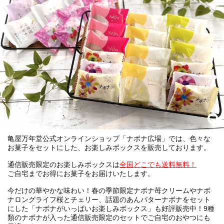
亀屋万年堂公式オンラインショップ「ナボナ広場」では、色々な
お菓子をセットにした、お楽しみボックスを販売しております。
通信販売限定のお楽しみボックスは
全国どこでも送料無料！
ご自宅までお得にお菓子をお届けいたします。
今だけの華やかな味わい！春の季節限定ナボナ苺クリームやナボ
ナロングライフ桜とチェリー、話題のあんバターナボナをセット
にした「ナボナがいっぱいお楽しみボックス」も好評販売中！9種
類のナボナが入った通信販売限定のセットでご自宅のおやつにも