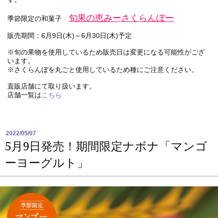
旬果の恵みーさくらんぼー
季節限定の和菓子
販売期間：6月9日(木)～6月30日(木)予定
※旬の果物を使用しているため販売日は変更になる可能性がござ
います。
※さくらんぼを丸ごと使用しているため種にご注意ください。
直販店舗にて取り扱います。
店舗一覧は
こちら
2022/05/07
5月9日発売！期間限定ナボナ「マンゴ
ーヨーグルト」