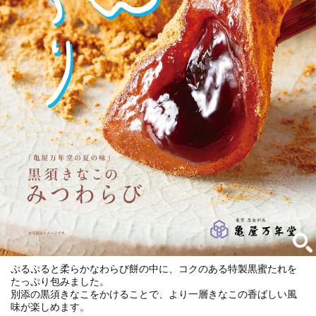
ぷるぷると柔らかなわらび餅の中に、コクのある特製黒蜜たれを
たっぷり包みました。
別添の黒須きなこをかけることで、より一層きなこの香ばしい風
味が楽しめます。