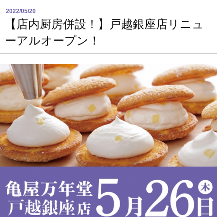
2022/05/20
【店内厨房併設！】戸越銀座店リニュ
ーアルオープン！