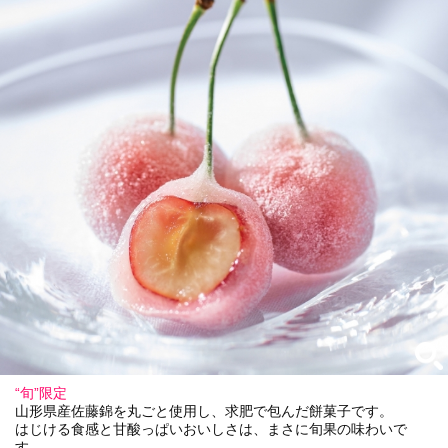
“旬”限定
山形県産佐藤錦を丸ごと使用し、求肥で包んだ餅菓子です。
はじける食感と甘酸っぱいおいしさは、まさに旬果の味わいで
す。