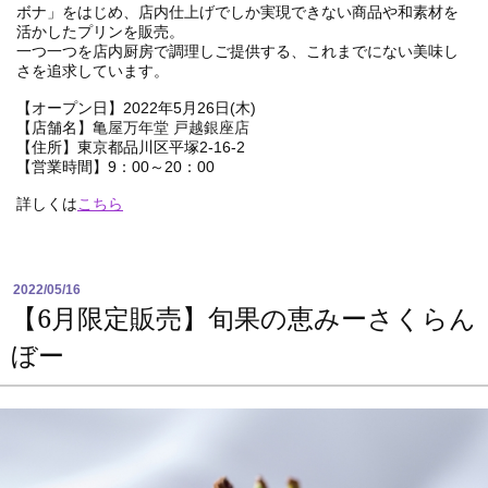
ボナ」をはじめ、店内仕上げでしか実現できない商品や和素材を
活かしたプリンを販売。
一つ一つを店内厨房で調理しご提供する、これまでにない美味し
さを追求しています。
【オープン日】2022年5月26日(木)
【店舗名】
亀屋万年堂 戸越銀座店
【住所】東京都品川区平塚2-16-2
【営業時間】9：00～20：00
詳しくは
こちら
2022/05/16
【6月限定販売】旬果の恵みーさくらん
ぼー