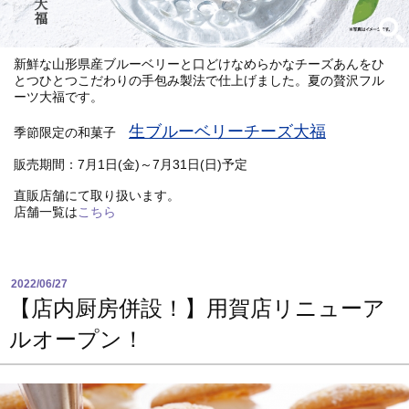
新鮮な山形県産ブルーベリーと口どけなめらかなチーズあんをひ
とつひとつこだわりの手包み製法で仕上げました。夏の贅沢フル
ーツ大福です。
生ブルーベリーチーズ大福
季節限定の和菓子
販売期間：7月1日(金)～7月31日(日)予定
直販店舗にて取り扱います。
店舗一覧は
こちら
2022/06/27
【店内厨房併設！】用賀店リニューア
ルオープン！