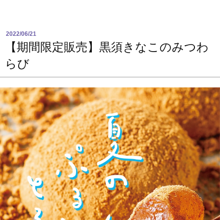
2022/06/21
【期間限定販売】黒須きなこのみつわ
らび