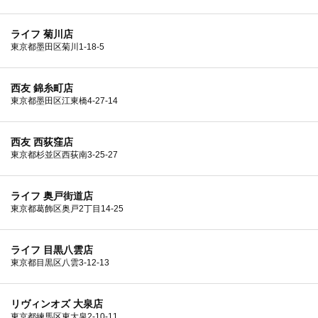
ライフ 菊川店
東京都墨田区菊川1-18-5
西友 錦糸町店
東京都墨田区江東橋4-27-14
西友 西荻窪店
東京都杉並区西荻南3-25-27
ライフ 奥戸街道店
東京都葛飾区奥戸2丁目14-25
ライフ 目黒八雲店
東京都目黒区八雲3-12-13
リヴィンオズ 大泉店
東京都練馬区東大泉2-10-11