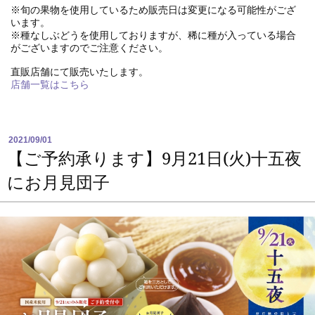
※旬の果物を使用しているため販売日は変更になる可能性がござ
います。
※種なしぶどうを使用しておりますが、稀に種が入っている場合
がございますのでご注意ください。
直販店舗にて販売いたします。
店舗一覧はこちら
2021/09/01
【ご予約承ります】9月21日(火)十五夜
にお月見団子