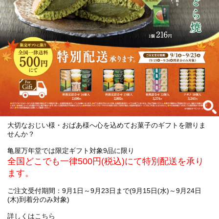
大切なおじい様・おばあ様へ心を込めてお菓子のギフトを贈りま
せんか？
亀屋万年堂では限定ギフト対象9品に限り
全国どこでも一律500円(税込)にて特別配送を承り
ます。
ご注文受付期間：9月1日～9月23日まで(9月15日(水)～9月24日
(木)到着分のみ対象)
詳しくは
こちら