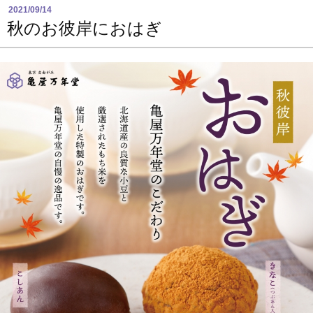
2021/09/14
秋のお彼岸におはぎ