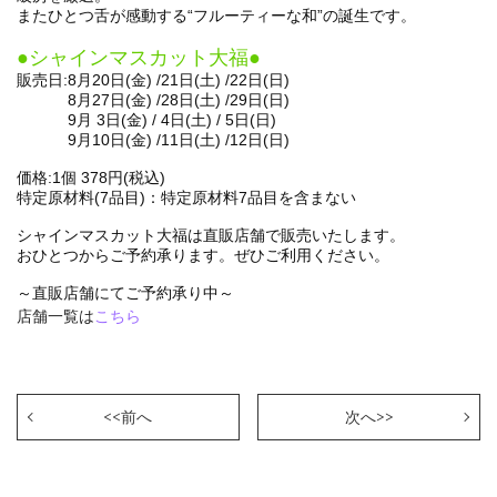
またひとつ舌が感動する“フルーティーな和”の誕生です。
●シャインマスカット大福●
販売日:8月20日(金) /21日(土) /22日(日)
8月27日(金) /28日(土) /29日(日)
9月 3日(金) / 4日(土) / 5日(日)
9月10日(金) /11日(土) /12日(日)
価格:1個 378円(税込)
特定原材料(7品目)：特定原材料7品目を含まない
シャインマスカット大福は直販店舗で販売いたします。
おひとつからご予約承ります。ぜひご利用ください。
～直販店舗にてご予約承り中～
店舗一覧は
こちら
<<前へ
次へ>>