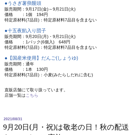
●うさぎ薯蕷饅頭
販売期間：9月17日(金)～9月21日(火)
価格 ：1個 194円
特定原材料(7品目)：特定原材料7品目を含まない
●十五夜餡入り団子
販売期間：9月20日(月)・9月21日(火)
価格 ：1パック(6個入) 648円
特定原材料(7品目)：特定原材料7品目を含まない
●【国産米使用】だんご(しょうゆ)
販売期間：通年
価格 ：1本 130円
特定原材料(7品目)：小麦(みたらしだれに含む)
直販店舗にて取り扱っています。
店舗一覧は
こちら
2021/08/31
9月20日(月・祝)は敬老の日！秋の配送