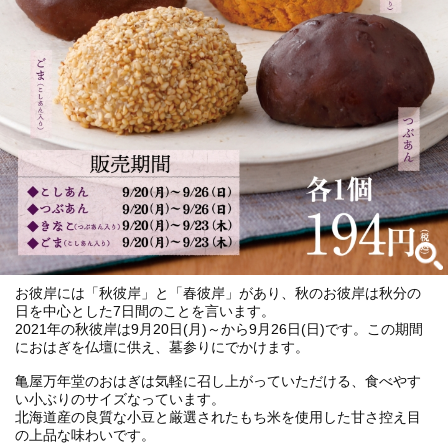
お彼岸には「秋彼岸」と「春彼岸」があり、秋のお彼岸は秋分の
日を中心とした7日間のことを言います。
2021年の秋彼岸は9月20日(月)～から9月26日(日)です。この期間
におはぎを仏壇に供え、墓参りにでかけます。
亀屋万年堂のおはぎは気軽に召し上がっていただける、食べやす
い小ぶりのサイズなっています。
北海道産の良質な小豆と厳選されたもち米を使用した甘さ控え目
の上品な味わいです。