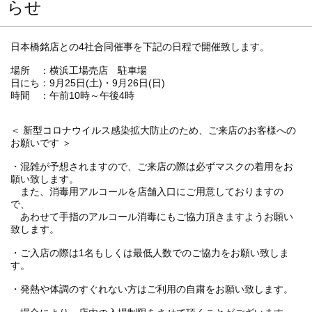
らせ
日本橋銘店との4社合同催事を下記の日程で開催致します。
場所 ：横浜工場売店 駐車場
日にち：9月25日(土)・9月26日(日)
時間 ：午前10時～午後4時
＜ 新型コロナウイルス感染拡大防止のため、ご来店のお客様への
お願いです ＞
・混雑が予想されますので、ご来店の際は必ずマスクの着用をお
願い致します。
また、消毒用アルコールを店舗入口にご用意しておりますの
で、
あわせて手指のアルコール消毒にもご協力頂きますようお願い
致します。
・ご入店の際は1名もしくは最低人数でのご協力をお願い致しま
す。
・発熱や体調のすぐれない方はご利用の自粛をお願い致します。