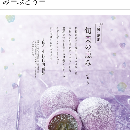
みーぶどうー